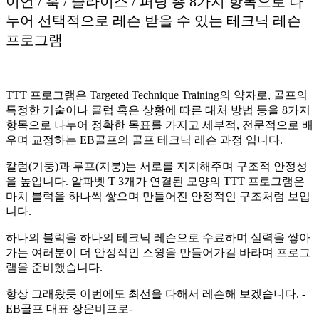
이언 / 훅 / 슬라이스 / 퍼팅 총 8가지 항목으로 나
누어 선택적으로 레슨 받을 수 있는 테크닉 레슨
프로그램
TTT 프로그램은 Targeted Technique Training의 약자로, 골프의
특정한 기술이나 클럽 혹은 상황에 따른 대처 방법 등을 8가지
항목으로 나누어 정확한 목표를 가지고 세부적, 전문적으로 배
우며 교정하는 EB골프의 골프 테크닉 레슨 과정 입니다.
칼럼(기둥)과 루프(지붕)는 서로를 지지해주며 구조적 안정성
을 높입니다. 알파벳 T 3개가 연결된 모양의 TTT 프로그램은
마치 블럭을 하나씩 쌓으며 만들어진 안정적인 구조처럼 보입
니다.
하나의 블럭을 하나의 테크닉 레슨으로 수료하며 실력을 쌓아
가는 여러분이 더 안정적인 스윙을 만들어가길 바라며 프로그
램을 준비했습니다.
항상 그래왔듯 이번에도 최선을 다해서 레슨해 보겠습니다. -
EB골프 대표 장은비프로-